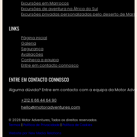
Excursões em Marrocos
Excursões de aventura na África do Sul
Excursões privadas personalizadas pelo deserto de Marr
LINKS
Página inicial
Galeria
Segurança
Avaliações
Conheça a equipa
Entre em contacto connosco
ENTRE EM CONTACTO CONNOSCO
Alguma dúvida? Entre em contacto com a equipa da Motor Adven
+212 6 66 44 64 90
hello@motoradventures.com
© 2026 Motor Adventures, Todos os direitos reservados.
Termos
|
Política de Privacidade
|
Política de Cookies
Website por New Media Relations