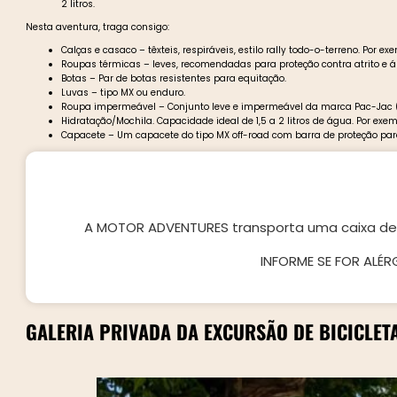
2 litros.
Nesta aventura, traga consigo:
Calças e casaco – têxteis, respiráveis, estilo rally todo-o-terreno. Por
Roupas térmicas – leves, recomendadas para proteção contra atrito e 
Botas – Par de botas resistentes para equitação.
Luvas – tipo MX ou enduro.
Roupa impermeável – Conjunto leve e impermeável da marca Pac-Jac 
Hidratação/Mochila. Capacidade ideal de 1,5 a 2 litros de água. Por exem
Capacete – Um capacete do tipo MX off-road com barra de proteção para 
A MOTOR ADVENTURES transporta uma caixa de p
INFORME SE FOR ALÉ
GALERIA PRIVADA DA EXCURSÃO DE BICICLETA