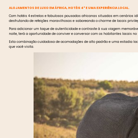
ALOJAMENTOS DE LUXO EM ÁFRICA, HOTÉIS 4* E UMA EXPERIÊNCIA LOCAL.
Com hotéis 4 estrelas e fabulosas pousadas africanas situadas em cenários id
desfrutando de refeições maravilhosas e saboreando o charme de locais privile
Para adicionar um toque de autenticidade e contraste à sua viagem memorável,
noite, terá a oportunidade de conviver e conversar com os habitantes locais 
Esta combinação cuidadosa de acomodações de alto padrão e uma estadia loca
que você visita.