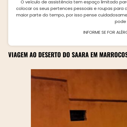
O veículo de assistência tem espaço limitado para
colocar os seus pertences pessoais e roupas para
maior parte do tempo, por isso pense cuidadosa
pode 
INFORME SE FOR ALÉ
VIAGEM AO DESERTO DO SAARA EM MARROCOS