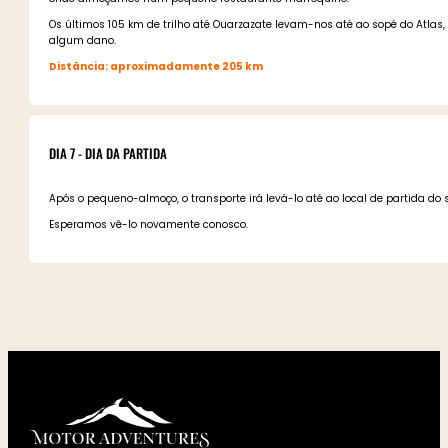
Os últimos 105 km de trilho até Ouarzazate levam-nos até ao sopé do Atlas, 
algum dano.
Distância: aproximadamente 205 km
DIA 7 - DIA DA PARTIDA
Após o pequeno-almoço, o transporte irá levá-lo até ao local de partida do 
Esperamos vê-lo novamente conosco.