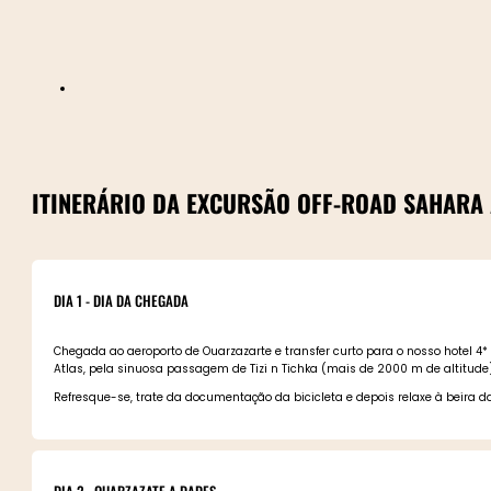
ITINERÁRIO DA EXCURSÃO OFF-ROAD SAHARA
DIA 1 - DIA DA CHEGADA
Chegada ao aeroporto de Ouarzazarte e transfer curto para o nosso hotel 4
Atlas, pela sinuosa passagem de Tizi n Tichka (mais de 2000 m de altitude)
Refresque-se, trate da documentação da bicicleta e depois relaxe à beira da