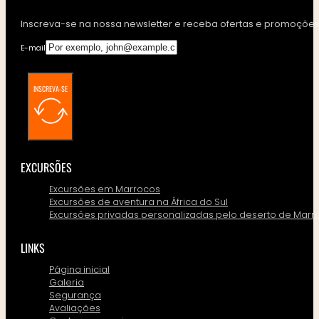
Inscreva-se na nossa newsletter e receba ofertas e promoções 
E-mail
INSCREVA-SE
EXCURSÕES
Excursões em Marrocos
Excursões de aventura na África do Sul
Excursões privadas personalizadas pelo deserto de Marr
LINKS
Página inicial
Galeria
Segurança
Avaliações