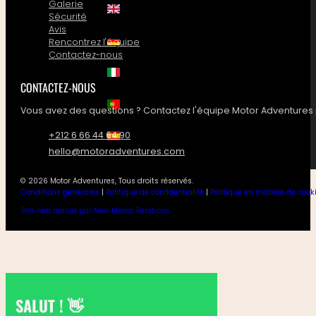
Galerie
Sécurité
Avis
Rencontrez l'équipe
Contactez-nous
CONTACTEZ-NOUS
Vous avez des questions ? Contactez l'équipe Motor Adventures 
+212 6 66 44 64 90
hello@motoradventures.com
© 2026 Motor Adventures, Tous droits réservés.
Conditions générales
|
Politique de confidentialité
|
Politique en matière de cook
Site web réalisé par New Media Relations
SALUT ! 👋