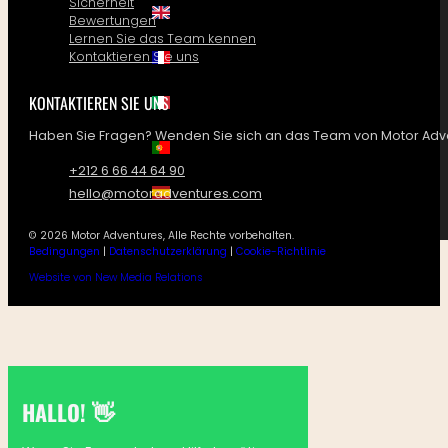
Sicherheit
Bewertungen
Lernen Sie das Team kennen
Kontaktieren Sie uns
KONTAKTIEREN SIE UNS
Haben Sie Fragen? Wenden Sie sich an das Team von Motor Adve
+212 6 66 44 64 90
hello@motoradventures.com
© 2026 Motor Adventures, Alle Rechte vorbehalten.
Bedingungen
|
Datenschutzerklärung
|
Cookie-Richtlinie
Website von New Media Relations
HALLO! 👋