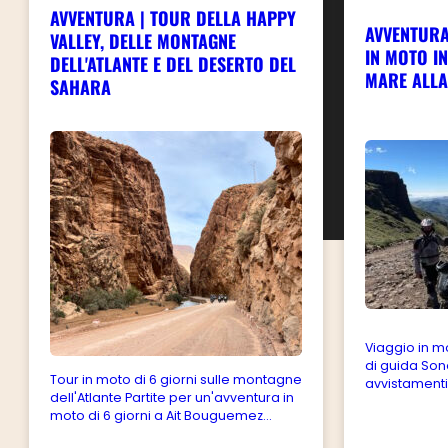
AVVENTURA | TOUR DELLA HAPPY
AVVENTURA
VALLEY, DELLE MONTAGNE
IN MOTO I
DELL'ATLANTE E DEL DESERTO DEL
MARE ALLA
SAHARA
Viaggio in mo
di guida Sono
Tour in moto di 6 giorni sulle montagne
avvistamenti 
dell'Atlante Partite per un'avventura in
moto di 6 giorni a Ait Bouguemez...