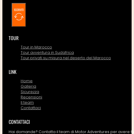
ISCRIVITI
TOUR
Tour in Marocco
Tour avventura in Sudafrica
Tour privati su misura nel deserto del Marocco
LINK
Home
Galleria
Sicurezza
Recensioni
Il team
Contattaci
CONTATTACI
Hai domande? Contatta il team di Motor Adventures per avere tut