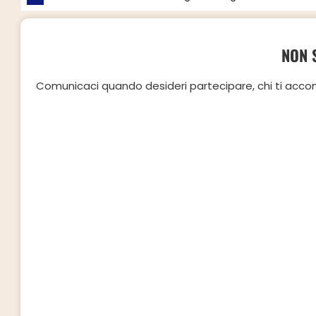
NON 
Comunicaci quando desideri partecipare, chi ti accompa