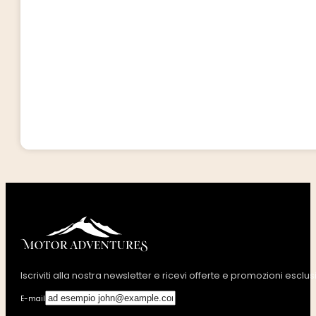
Iscriviti alla nostra newsletter e ricevi offerte e promozioni esclus
E-mail