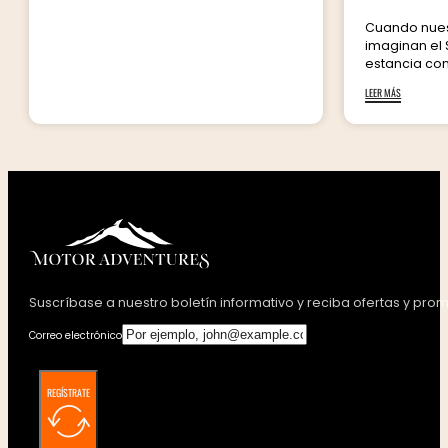
Cuando nues
imaginan el
estancia con 
LEER MÁS
Suscríbase a nuestro boletín informativo y reciba ofertas y pro
Correo electrónico
REGÍSTRATE