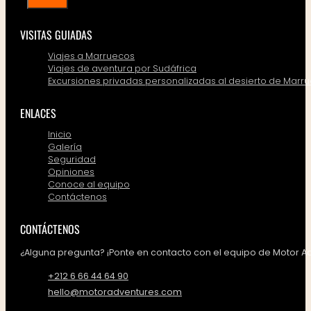
VISITAS GUIADAS
Viajes a Marruecos
Viajes de aventura por Sudáfrica
Excursiones privadas personalizadas al desierto de Marr
ENLACES
Inicio
LEER MÁS
Galería
Seguridad
Opiniones
Conoce al equipo
Contáctenos
CONTÁCTENOS
¿Alguna pregunta? ¡Ponte en contacto con el equipo de Motor A
+212 6 66 44 64 90
hello@motoradventures.com