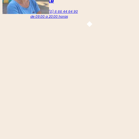
Llámenos al +212 (0) 6 66 44 64 90
de 09:00 a 20:00 horas